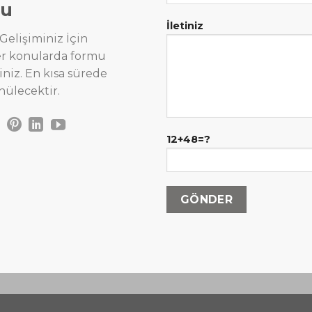
u
İletiniz
Gelişiminiz İçin
ğer konularda formu
iniz. En kısa sürede
önülecektir.
12+48=?