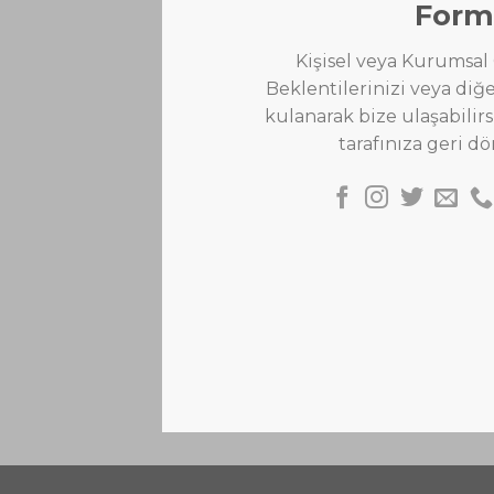
Form
Kişisel veya Kurumsal 
Beklentilerinizi veya di
kulanarak bize ulaşabilirs
tarafınıza geri d