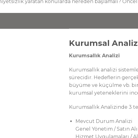
iyetsizlik yaratan konularda nereden başlamalı? Öncel
Kurumsal Analiz
Kurumsallık Analizi
Kurumsallık analizi sistemler
sürecidir. Hedeflerin gerçek
büyüme ve küçülme vb. birço
kurumsal yeteneklerini inc
Kurumsallık Analizinde 3 t
Mevcut Durum Analizi
Genel Yönetim / Satın Alı
Hizmet Uygulamaları / Alty