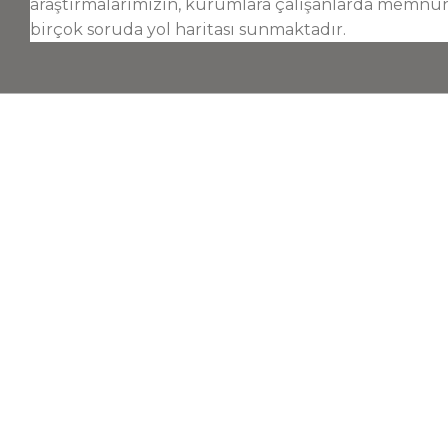
araştırmalarımızın, kurumlara çalışanlarda memnun
birçok soruda yol haritası sunmaktadır.