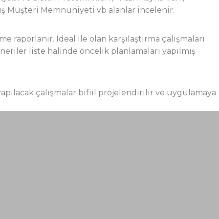
ış Müşteri Memnuniyeti vb alanlar incelenir.
e raporlanır. İdeal ile olan karşılaştırma çalışmaları
Öneriler liste halinde öncelik planlamaları yapılmış
pılacak çalışmalar bifiil projelendirilir ve uygulamaya