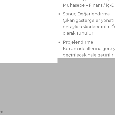
Muhasebe – Finans / İç-D
Sonuç Değerlendirme
Çıkan göstergeler yönetim
detaylıca skorlandırılır. 
olarak sunulur.
Projelendirme
Kurum ideallerine göre ya
geçirilecek hale getirilir.
ec