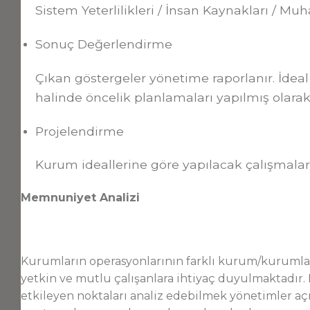
Sistem Yeterlilikleri / İnsan Kaynakları / Mu
Sonuç Değerlendirme
Çıkan göstergeler yönetime raporlanır. İdeal i
halinde öncelik planlamaları yapılmış olarak
Projelendirme
Kurum ideallerine göre yapılacak çalışmalar bi
Memnuniyet Analizi
Kurumların operasyonlarının farklı kurum/kurumla
yetkin ve mutlu çalışanlara ihtiyaç duyulmaktadır
etkileyen noktaları analiz edebilmek yönetimler aç