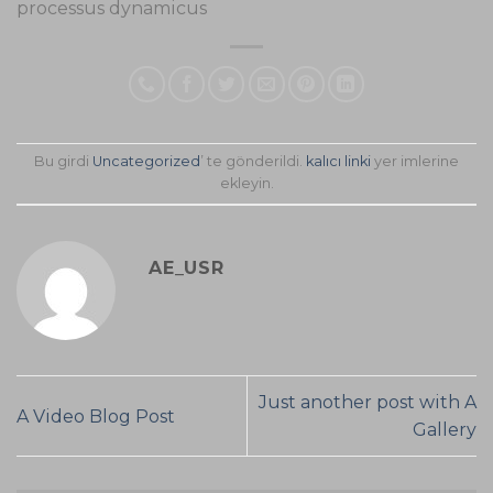
processus dynamicus
Bu girdi
Uncategorized
’ te gönderildi.
kalıcı linki
yer imlerine
ekleyin.
AE_USR
Just another post with A
A Video Blog Post
Gallery