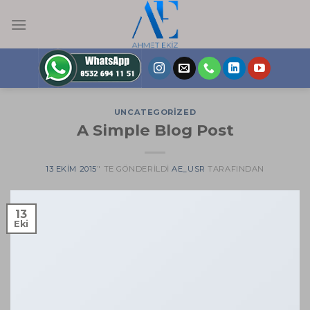
Skip
to
content
UNCATEGORIZED
A Simple Blog Post
13 EKIM 2015
’' TE GÖNDERILDI
AE_USR
TARAFINDAN
13
Eki