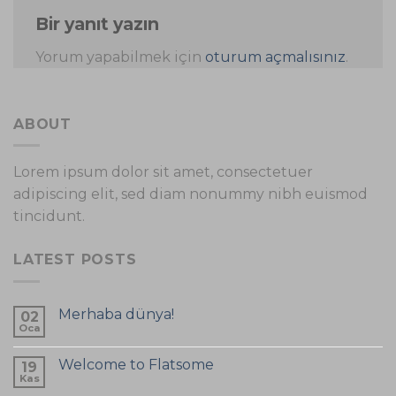
Bir yanıt yazın
Yorum yapabilmek için
oturum açmalısınız
.
ABOUT
Lorem ipsum dolor sit amet, consectetuer
adipiscing elit, sed diam nonummy nibh euismod
tincidunt.
LATEST POSTS
Merhaba dünya!
02
Oca
Welcome to Flatsome
19
Kas